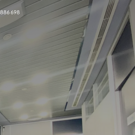
 886 698