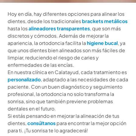
Hoy en día, hay diferentes opciones para alinear los
dientes, desde los tradicionales
brackets metálicos
hasta los
alineadores transparentes
,
que son más
discretos y cómodos. Además de mejorar la
apariencia, la ortodoncia facilita la
higiene bucal
, ya
que unos dientes bien alineados son más fáciles de
limpiar, reduciendo el riesgo de caries y
enfermedades de las encías.
En nuestra clínica en Calatayud, cada tratamiento es
personalizado
, adaptado a las necesidades de cada
paciente. Con un buen diagnóstico y seguimiento
profesional, la ortodoncia no solo transforma la
sonrisa, sino que también previene problemas
dentales en el futuro.
Si estás pensando en mejorar la alineación de tus
dientes,
consúltanos
para encontrar la mejor opción
para ti. ¡Tu sonrisa te lo agradecerá!