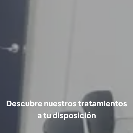
Descubre nuestros tratamientos
a tu disposición