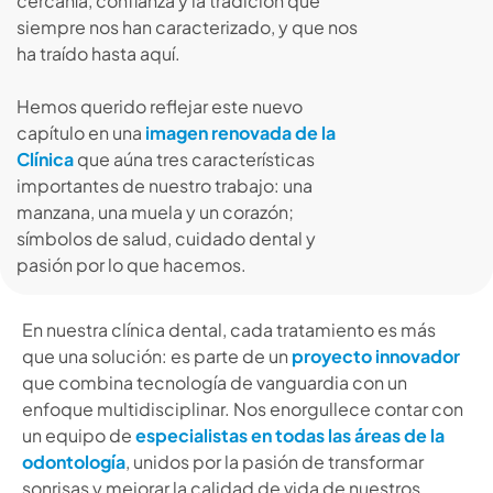
cercanía, confianza y la tradición que
siempre nos han caracterizado, y que nos
ha traído hasta aquí.
Hemos querido reflejar este nuevo
capítulo en una
imagen renovada de la
Clínica
que aúna tres características
importantes de nuestro trabajo: una
manzana, una muela y un corazón;
símbolos de salud, cuidado dental y
pasión por lo que hacemos.
En nuestra clínica dental, cada tratamiento es más
que una solución: es parte de un
proyecto innovador
que combina tecnología de vanguardia con un
enfoque multidisciplinar. Nos enorgullece contar con
un equipo de
especialistas en todas las áreas de la
odontología
, unidos por la pasión de transformar
sonrisas y mejorar la calidad de vida de nuestros