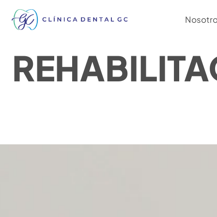
Nosotr
REHABILIT