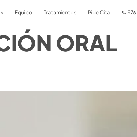
os
Equipo
Tratamientos
Pide Cita
📞 976
ACIÓN ORAL