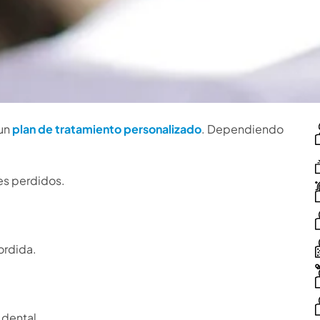
 un
plan de tratamiento personalizado
. Dependiendo
es perdidos.
ordida.
 dental.