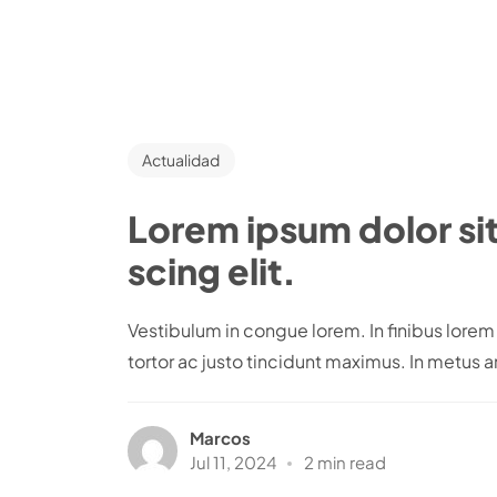
Actualidad
Lorem ipsum dolor si
scing elit.
Vestibulum in congue lorem. In finibus lor
tortor ac justo tincidunt maximus. In metus an
Marcos
Jul 11, 2024
2 min read