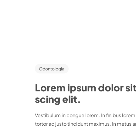
Odontología
Lorem ipsum dolor si
scing elit.
Vestibulum in congue lorem. In finibus lor
tortor ac justo tincidunt maximus. In metus an