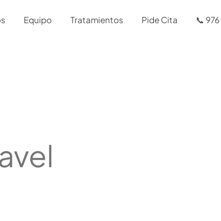
os
Equipo
Tratamientos
Pide Cita
📞 976
ravel