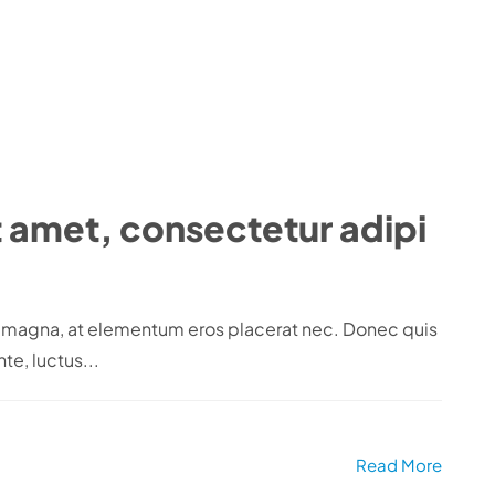
t amet, consectetur adipi
em magna, at elementum eros placerat nec. Donec quis
te, luctus...
Read More