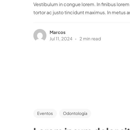
Vestibulum in congue lorem. In finibus lor
tortor ac justo tincidunt maximus. In metus an
Marcos
Jul 11, 2024
2 min read
Eventos
Odontología