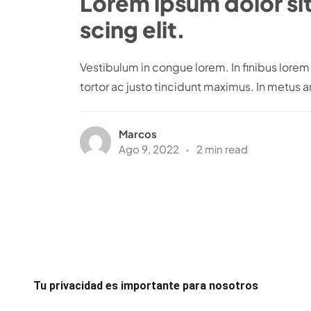
Lorem ipsum dolor si
scing elit.
Vestibulum in congue lorem. In finibus lor
tortor ac justo tincidunt maximus. In metus an
Marcos
Ago 9, 2022
2 min read
Tu privacidad es importante para nosotros