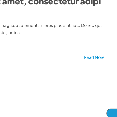
t amet, consectetur adipi
em magna, at elementum eros placerat nec. Donec quis
te, luctus...
Read More