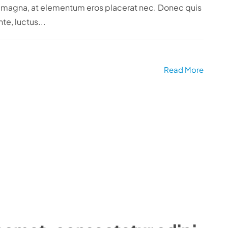
em magna, at elementum eros placerat nec. Donec quis
te, luctus...
Read More