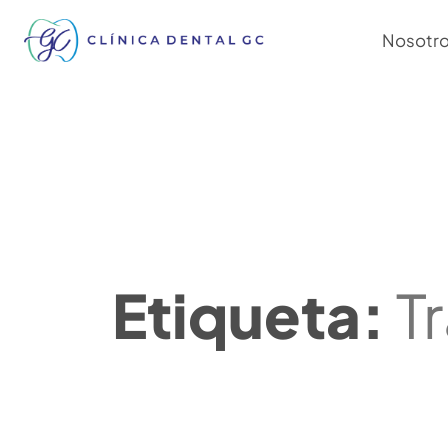
Nosotr
Etiqueta:
T