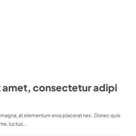
t amet, consectetur adipi
em magna, at elementum eros placerat nec. Donec quis
te, luctus...