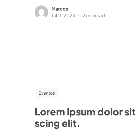
Marcos
Jul 11, 2024
2 min read
Eventos
Lorem ipsum dolor si
scing elit.